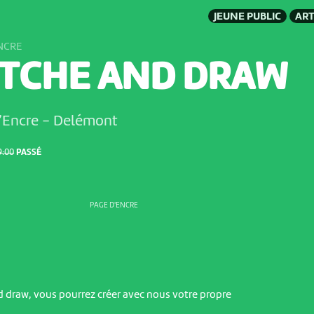
JEUNE PUBLIC
ART
ENCRE
TCHE AND DRAW
d’Encre
-
Delémont
9:00
PASSÉ
PAGE D'ENCRE
 draw, vous pourrez créer avec nous votre propre