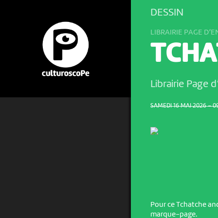
DESSIN
LIBRAIRIE PAGE D’
TCHA
Librairie Page 
SAMEDI 16 MAI 2026 – 0
Pour ce Tchatche and
marque-page.