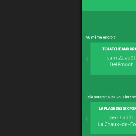
Au même endroit
TCHATCHE AND DR
sam 22 août
Delémont
Cela pourrait aussi vous intére
LA PLAGE DES SIX PO
ven 7 août
La Chaux-de-F