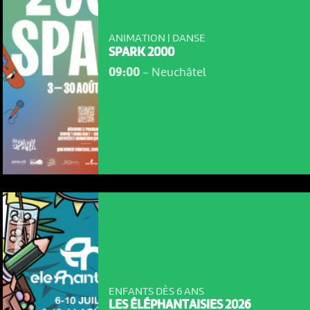
ANIMATION | DANSE
SPARK 2000
09:00
-
Neuchâtel
ENFANTS DÈS 6 ANS
LES ÉLÉPHANTAISIES 2026