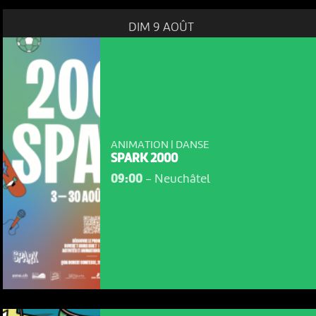
DIM 9 AOÛT
ANIMATION | DANSE
SPARK 2000
09:00
-
Neuchâtel