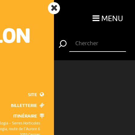
MENU
LON
SITE
BILLETTERIE
ITINÉRAIRE
logia - Serres Horticoles
ogia, route de l'Aurore 6
2053 Cernier