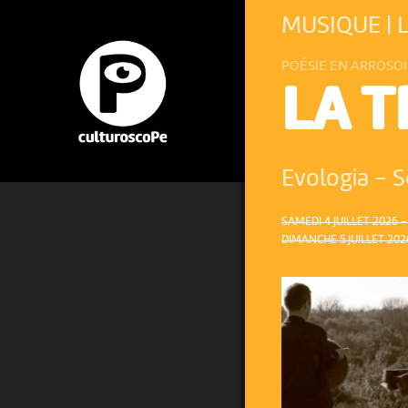
MUSIQUE | 
POÉSIE EN ARROSOI
LA T
Evologia - S
SAMEDI 4 JUILLET 2026 –
DIMANCHE 5 JUILLET 2026