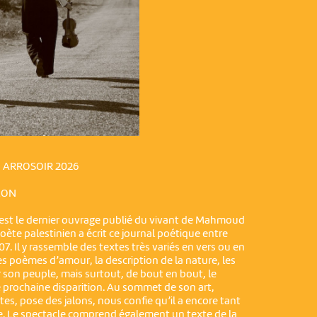
N ARROSOIR 2026
LON
 est le dernier ouvrage publié du vivant de Mahmoud
oète palestinien a écrit ce journal poétique entre
07. Il y rassemble des textes très variés en vers ou en
es poèmes d’amour, la description de la nature, les
son peuple, mais surtout, de bout en bout, le
prochaine disparition. Au sommet de son art,
tes, pose des jalons, nous confie qu’il a encore tant
e. Le spectacle comprend également un texte de la