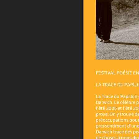
FESTIVAL POÉSIE E
LA TRACE DU PAPIL
La Trace du Papillon
Darwich. Le célèbre p
l’été 2006 et l’été 20
prose. On y trouve d
préoccupations pour 
pressentiment d’une 
Darwich trace des pis
de choses à nous dir