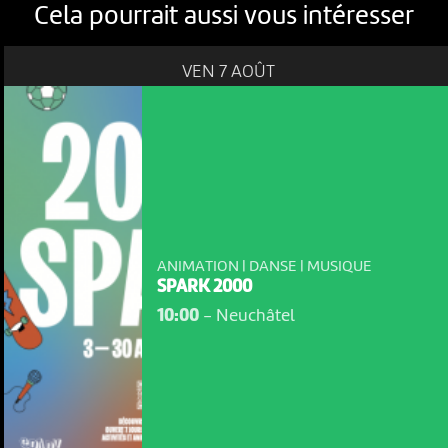
Cela pourrait aussi vous intéresser
VEN 7 AOÛT
ANIMATION | DANSE | MUSIQUE
SPARK 2000
10:00
-
Neuchâtel