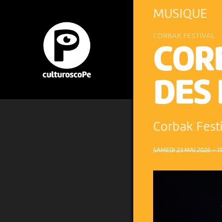
MUSIQUE
CORBAK FESTIVAL
COR
DES
Corbak Fest
SAMEDI 23 MAI 2026 – 11