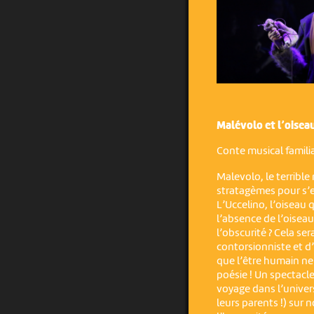
Malévolo et l’oiseau 
Conte musical familia
Malevolo, le terrible
stratagèmes pour s’en
L’Uccelino, l’oiseau q
l’absence de l’oisea
l’obscurité ? Cela se
contorsionniste et d
que l’être humain ne
poésie ! Un spectacle
voyage dans l’univer
leurs parents !) sur 