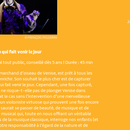
2
© FRANÇOIS PASSERINI
qui fait venir le jour
l tout public, conseillé dès 5 ans | Durée : 45 min
 marchand d’oiseau de Venise, est prêt à tous les
richir. Son souhait le plus cher est de capturer
ui fait venir le jour. Cependant, une fois capturé,
u ne risque-t-elle pas de plonger Venise dans
rait le cas sans l’intervention d’une merveilleuse
’un violoniste virtuose qui prouvent une fois encore
 saurait se passer de beauté, de musique et de
 musical qui, toute en nous offrant un véritable
s de la musique classique, interroge nos enfants (et
notre responsabilité à l’égard de la nature et de