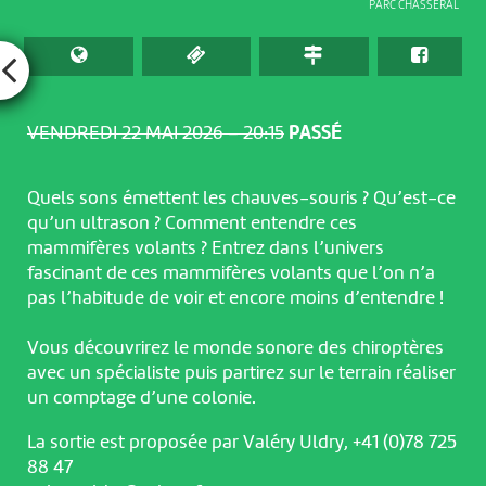
PARC CHASSERAL
VENDREDI 22 MAI 2026 – 20:15
PASSÉ
Quels sons émettent les chauves-souris ? Qu’est-ce
qu’un ultrason ? Comment entendre ces
mammifères volants ? Entrez dans l’univers
fascinant de ces mammifères volants que l’on n’a
pas l’habitude de voir et encore moins d’entendre !
Vous découvrirez le monde sonore des chiroptères
avec un spécialiste puis partirez sur le terrain réaliser
un comptage d’une colonie.
La sortie est proposée par Valéry Uldry, +41 (0)78 725
88 47