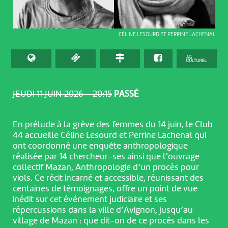
CÉLINE LESOURD ET PERRINE LACHENAL
JEUDI 11 JUIN 2026 – 20:15
PASSÉ
En prélude à la grève des femmes du 14 juin, le Club
44 accueille Céline Lesourd et Perrine Lachenal qui
ont coordonné une enquête anthropologique
réalisée par 14 chercheur-ses ainsi que l’ouvrage
collectif Mazan, Anthropologie d’un procès pour
viols. Ce récit incarné et accessible, réunissant des
centaines de témoignages, offre un point de vue
inédit sur cet événement judiciaire et ses
répercussions dans la ville d’Avignon, jusqu’au
village de Mazan : que dit-on de ce procès dans les