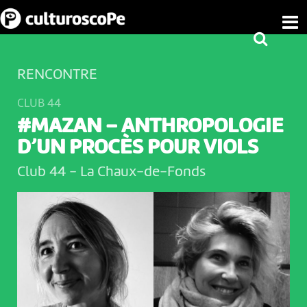
RENCONTRE
CLUB 44
#MAZAN – ANTHROPOLOGIE
D’UN PROCÈS POUR VIOLS
Club 44
-
La Chaux-de-Fonds