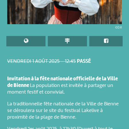
©D.R
VENDREDI 1 AOÛT 2025 – 12:45
PASSÉ
Invitation à la fête nationale officielle de la Ville
de Bienne
La population est invitée à partager un
moment festif et convivial.
La traditionnelle fête nationale de la Ville de Bienne
se déroulera sur le site du festival Lakelive à
proximité de la plage de Bienne.
Vendredi 1er août 2025, à 12h30 (Ouvert à tout le