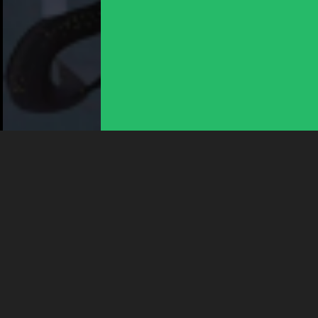
En poursuivant votre navigation sur le culturoscoPe site vous
consentez à l’utilisation de cookies. Les cookies nous
permettent d'analyser le trafic, d’affiner les contenus mis à
votre disposition et renseigner les acteurs·trices culturel·le·s sur
l'intérêt porté à leurs événements.
Plus d'infos
SAM 28 NOVEMBRE