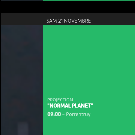
SAM 21 NOVEMBRE
PROJECTION
"NORMAL PLANET"
09:00
-
Porrentruy
NOUS UTILISONS DES COOKIES