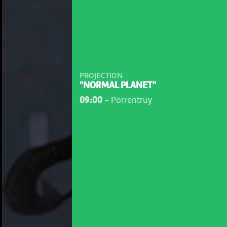
PROJECTION
"NORMAL PLANET"
09:00
-
Porrentruy