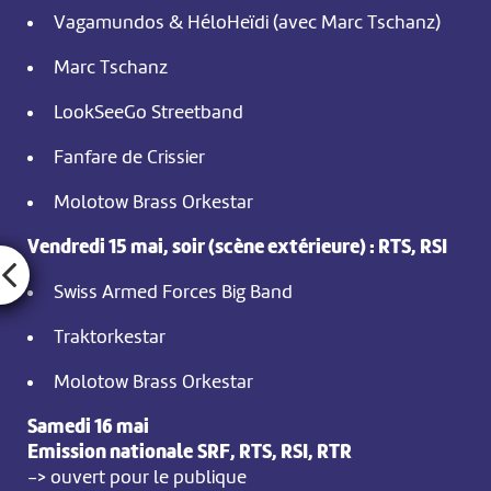
Vagamundos & HéloHeïdi (avec Marc Tschanz)
Marc Tschanz
LookSeeGo Streetband
Fanfare de Crissier
Molotow Brass Orkestar
Vendredi 15 mai, soir (scène extérieure) : RTS, RSI
Swiss Armed Forces Big Band
Traktorkestar
Molotow Brass Orkestar
Samedi 16 mai
Emission nationale
SRF, RTS, RSI, RTR
-> ouvert pour le publique