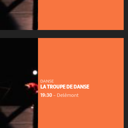
DANSE
LA TROUPE DE DANSE
19:30
-
Delémont