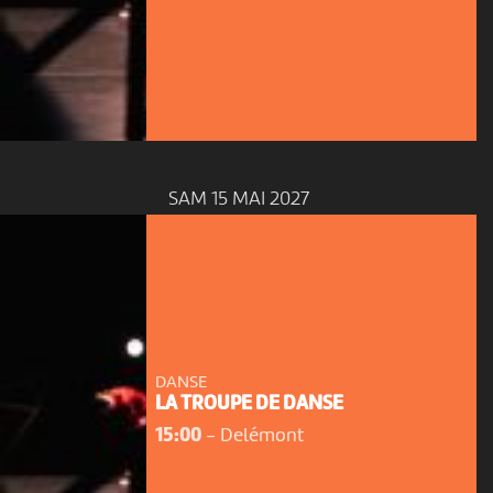
SAM 15 MAI 2027
DANSE
LA TROUPE DE DANSE
15:00
-
Delémont