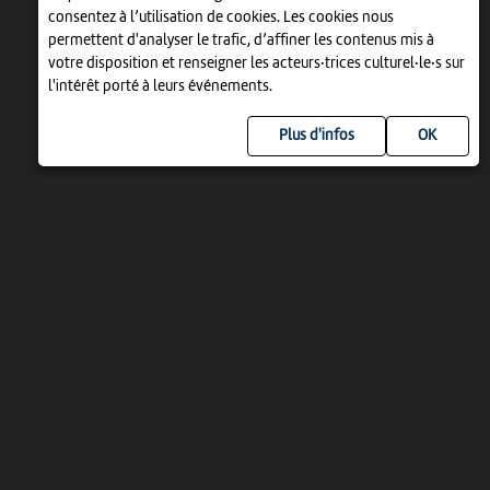
consentez à l’utilisation de cookies. Les cookies nous
permettent d'analyser le trafic, d’affiner les contenus mis à
votre disposition et renseigner les acteurs·trices culturel·le·s sur
l'intérêt porté à leurs événements.
Plus d'infos
UN PROJET DE
AVEC LE SOUTIEN DE