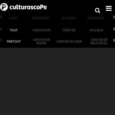
AOÛT
SEPTEMBRE
OCTOBRE
NOVEMBRE
TOUT
EXPOSITION
THÉÂTRE
MUSIQUE
CANTON DE
CANTON DE
PARTOUT
CANTON DU JURA
BERNE
NEUCHÂTEL