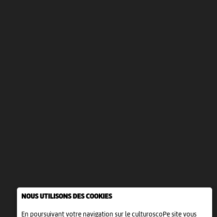
NOUS UTILISONS DES COOKIES
En poursuivant votre navigation sur le culturoscoPe site vous