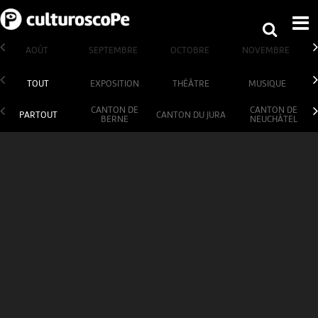
AOÛT
SEPTEMBRE
OCTOBRE
NOVEMBRE
TOUT
EXPOSITION
THÉÂTRE
MUSIQUE
CANTON DE
CANTON DE
PARTOUT
CANTON DU JURA
BERNE
NEUCHÂTEL