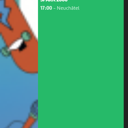
SPARK 2000
17:00
-
Neuchâtel