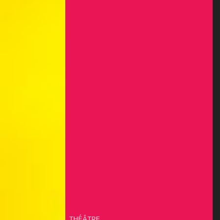
THÉÂTRE