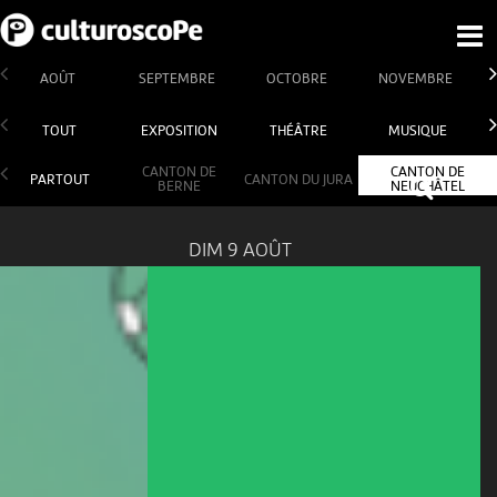
AOÛT
SEPTEMBRE
OCTOBRE
NOVEMBRE
TOUT
EXPOSITION
THÉÂTRE
MUSIQUE
CANTON DE
CANTON DE
PARTOUT
CANTON DU JURA
BERNE
NEUCHÂTEL
DIM 9 AOÛT