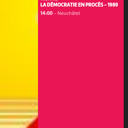
LA DÉMOCRATIE EN PROCÈS - 1989
14:00
-
Neuchâtel