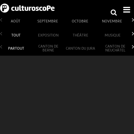
AOÛT
SEPTEMBRE
OCTOBRE
NOVEMBRE
TOUT
EXPOSITION
THÉÂTRE
MUSIQUE
CANTON DE
CANTON DE
PARTOUT
CANTON DU JURA
BERNE
NEUCHÂTEL