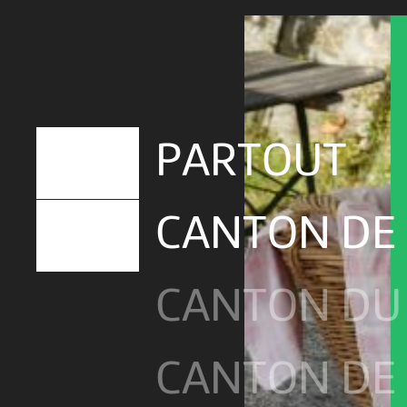
PARTOUT
CANTON DE
CANTON DU
CANTON DE