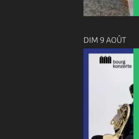
DIM 9 AOÛT