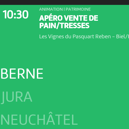
ANIMATION | PATRIMOINE
10:30
APÉRO VENTE DE
PAIN/TRESSES
Les Vignes du Pasquart Reben
-
Biel/
 BERNE
 JURA
 NEUCHÂTEL