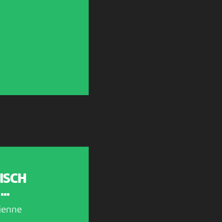
ISCH
..
ienne