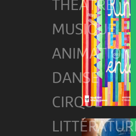
THÉÂTRE
MUSIQUE
ANIMATION
DANSE
CIRQUE
LITTÉRATUR