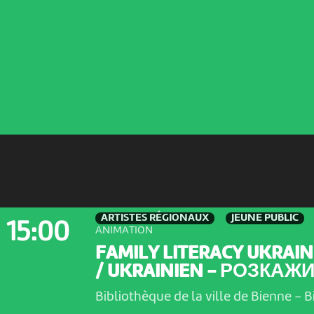
ARTISTES RÉGIONAUX
JEUNE PUBLIC
15:00
ANIMATION
FAMILY LITERACY UKRAIN
/ UKRAINIEN - РОЗКАЖИ.
Bibliothèque de la ville de Bienne
-
B