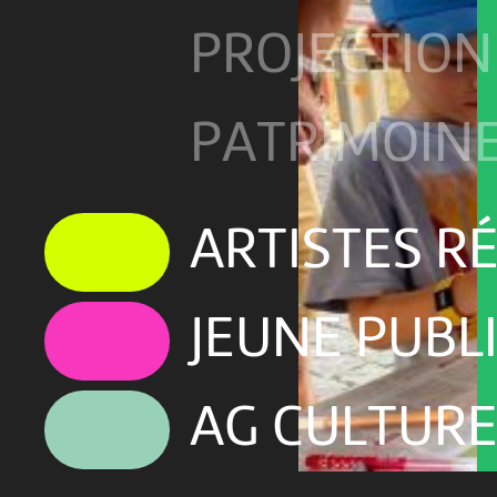
PROJECTION
PATRIMOIN
ARTISTES R
JEUNE PUBL
AG CULTURE