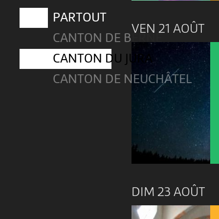
PARTOUT
VEN 21 AOÛT
CANTON DE BERNE
CANTON DU JURA
CANTON DE NEUCHÂTEL
DIM 23 AOÛT