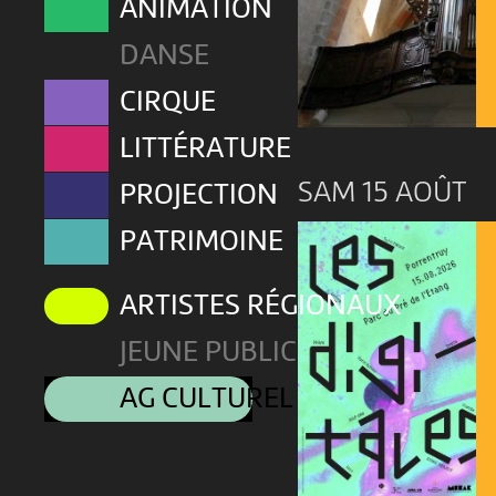
ANIMATION
DANSE
CIRQUE
LITTÉRATURE
SAM 15 AOÛT
PROJECTION
PATRIMOINE
ARTISTES RÉGIONAUX
JEUNE PUBLIC
AG CULTUREL