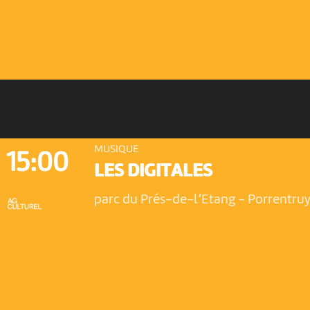
MUSIQUE
15:00
LES DIGITALES
parc du Prés-de-l’Etang
-
Porrentru