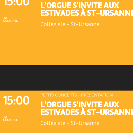
15:00
L'ORGUE S'INVITE AUX
ESTIVADES À ST-URSANN
Collégiale
-
St-Ursanne
PETITS CONCERTS - PRÉSENTATION
15:00
L'ORGUE S'INVITE AUX
ESTIVADES À ST-URSANN
Collégiale
-
St-Ursanne