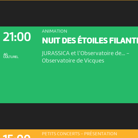
ANIMATION
21:00
NUIT DES ÉTOILES FILANT
JURASSICA et l'Observatoire de...
-
Observatoire de Vicques
PETITS CONCERTS - PRÉSENTATION