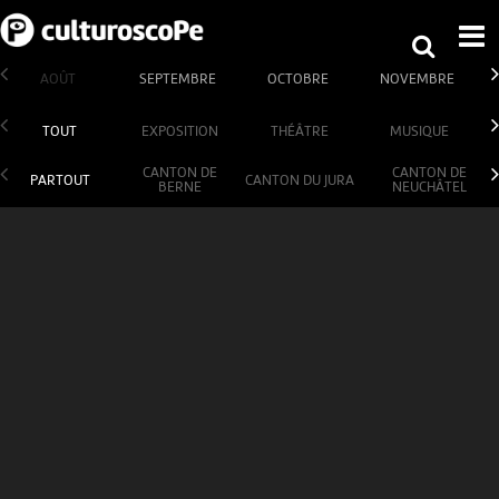
AOÛT
SEPTEMBRE
OCTOBRE
NOVEMBRE
TOUT
EXPOSITION
THÉÂTRE
MUSIQUE
CANTON DE
CANTON DE
PARTOUT
CANTON DU JURA
BERNE
NEUCHÂTEL