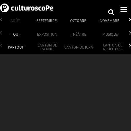
AOÛT
SEPTEMBRE
OCTOBRE
NOVEMBRE
TOUT
EXPOSITION
THÉÂTRE
MUSIQUE
CANTON DE
CANTON DE
PARTOUT
CANTON DU JURA
BERNE
NEUCHÂTEL