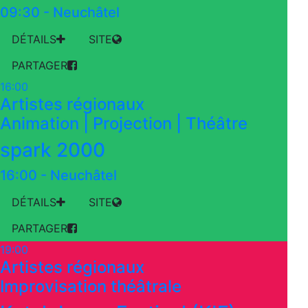
09:30
-
Neuchâtel
DÉTAILS
SITE
PARTAGER
16:00
Artistes régionaux
Animation | Projection | Théâtre
spark 2000
16:00
-
Neuchâtel
DÉTAILS
SITE
PARTAGER
19:00
Artistes régionaux
Improvisation théâtrale