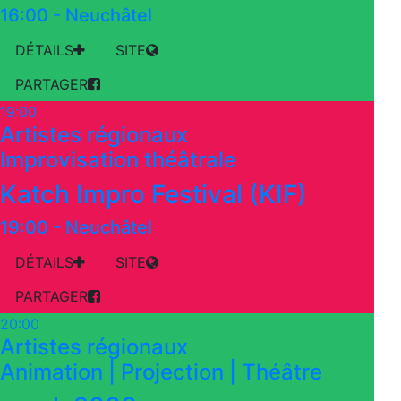
16:00
-
Neuchâtel
DÉTAILS
SITE
PARTAGER
19:00
Artistes régionaux
Improvisation théâtrale
Katch Impro Festival (KIF)
19:00
-
Neuchâtel
DÉTAILS
SITE
PARTAGER
20:00
Artistes régionaux
Animation | Projection | Théâtre