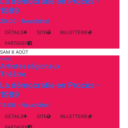
La démocratie en Procès -
1989
20:00
-
Neuchâtel
DÉTAILS
SITE
BILLETTERIE
PARTAGER
SAM 8 AOÛT
14:00
Artistes régionaux
Théâtre
La démocratie en Procès -
1989
14:00
-
Neuchâtel
DÉTAILS
SITE
BILLETTERIE
PARTAGER