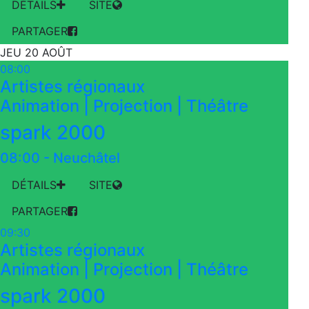
DÉTAILS
SITE
PARTAGER
JEU 20 AOÛT
08:00
Artistes régionaux
Animation | Projection | Théâtre
spark 2000
08:00
-
Neuchâtel
DÉTAILS
SITE
PARTAGER
09:30
Artistes régionaux
Animation | Projection | Théâtre
spark 2000