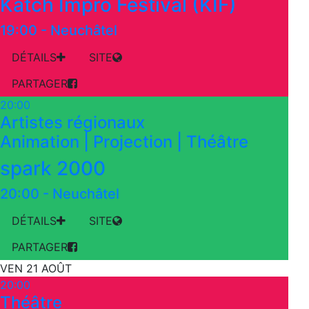
Katch Impro Festival (KIF)
19:00
-
Neuchâtel
DÉTAILS
SITE
PARTAGER
20:00
Artistes régionaux
Animation | Projection | Théâtre
spark 2000
20:00
-
Neuchâtel
DÉTAILS
SITE
PARTAGER
VEN 21 AOÛT
20:00
Théâtre