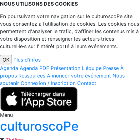
NOUS UTILISONS DES COOKIES
En poursuivant votre navigation sur le culturoscoPe site
vous consentez à l’utilisation de cookies. Les cookies nous
permettent d'analyser le trafic, d’affiner les contenus mis à
votre disposition et renseigner les acteurs·trices
culturel·le·s sur l'intérêt porté à leurs événements.
Plus d'infos
Agenda
Agenda PDF
Présentation
L'équipe
Presse
À
propos
Ressources
Annoncer votre événement
Nous
soutenir
Connexion / Inscription
Contact
Menu
culturoscoPe