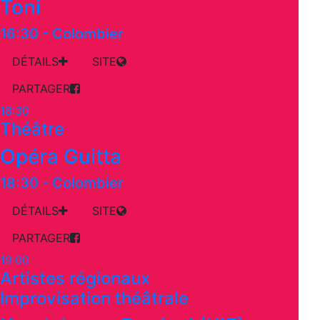
Toni
16:30
-
Colombier
DÉTAILS
SITE
PARTAGER
18:30
Théâtre
Opéra Guitta
18:30
-
Colombier
DÉTAILS
SITE
PARTAGER
19:00
Artistes régionaux
Improvisation théâtrale