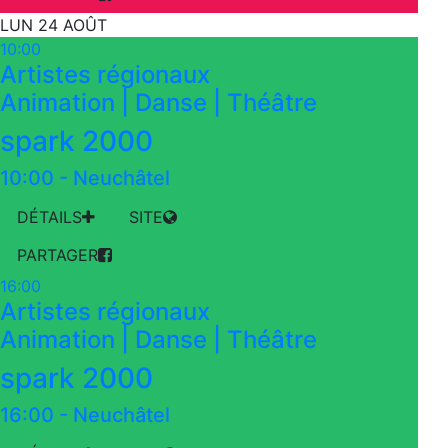
LUN 24 AOÛT
10:00
Artistes régionaux
Animation | Danse | Théâtre
spark 2000
10:00
-
Neuchâtel
DÉTAILS
SITE
PARTAGER
16:00
Artistes régionaux
Animation | Danse | Théâtre
spark 2000
16:00
-
Neuchâtel