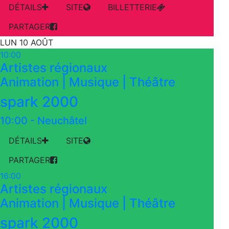
DÉTAILS
SITE
BILLETTERIE
PARTAGER
LUN 10 AOÛT
10:00
Artistes régionaux
Animation | Musique | Théâtre
spark 2000
10:00
-
Neuchâtel
DÉTAILS
SITE
PARTAGER
16:00
Artistes régionaux
Animation | Musique | Théâtre
spark 2000