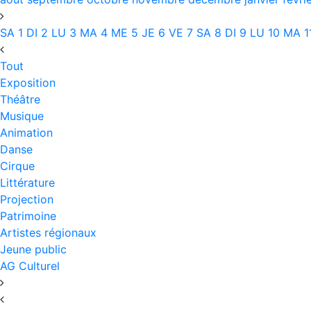
SA
1
DI
2
LU
3
MA
4
ME
5
JE
6
VE
7
SA
8
DI
9
LU
10
MA
1
Tout
Exposition
Théâtre
Musique
Animation
Danse
Cirque
Littérature
Projection
Patrimoine
Artistes régionaux
Jeune public
AG Culturel