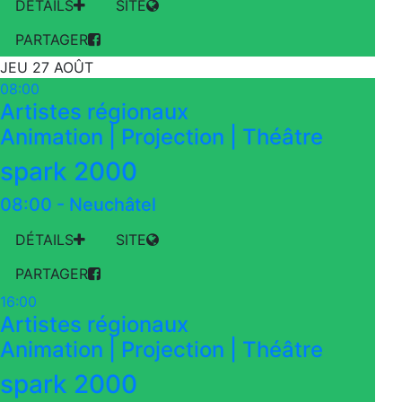
DÉTAILS
SITE
PARTAGER
JEU 27 AOÛT
08:00
Artistes régionaux
Animation | Projection | Théâtre
spark 2000
08:00
-
Neuchâtel
DÉTAILS
SITE
PARTAGER
16:00
Artistes régionaux
Animation | Projection | Théâtre
spark 2000