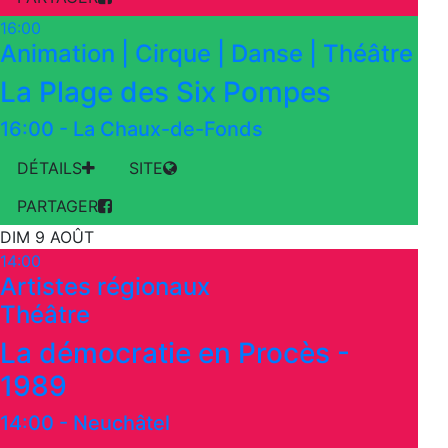
16:00
Animation | Cirque | Danse | Théâtre
La Plage des Six Pompes
16:00
-
La Chaux-de-Fonds
DÉTAILS
SITE
PARTAGER
DIM 9 AOÛT
14:00
Artistes régionaux
Théâtre
La démocratie en Procès -
1989
14:00
-
Neuchâtel