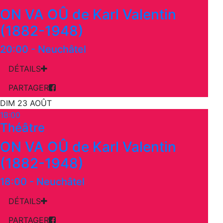
ON VA OÛ de Karl Valentin
(1882-1948)
20:00
-
Neuchâtel
DÉTAILS
PARTAGER
DIM 23 AOÛT
18:00
Théâtre
ON VA OÛ de Karl Valentin
(1882-1948)
18:00
-
Neuchâtel
DÉTAILS
PARTAGER