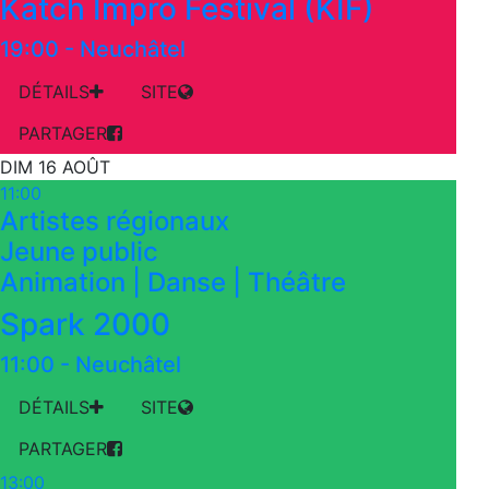
Katch Impro Festival (KIF)
19:00
-
Neuchâtel
DÉTAILS
SITE
PARTAGER
DIM 16 AOÛT
11:00
Artistes régionaux
Jeune public
Animation | Danse | Théâtre
Spark 2000
11:00
-
Neuchâtel
DÉTAILS
SITE
PARTAGER
13:00