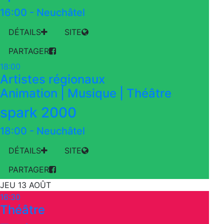
16:00
-
Neuchâtel
DÉTAILS
SITE
PARTAGER
18:00
Artistes régionaux
Animation | Musique | Théâtre
spark 2000
18:00
-
Neuchâtel
DÉTAILS
SITE
PARTAGER
JEU 13 AOÛT
16:30
Théâtre