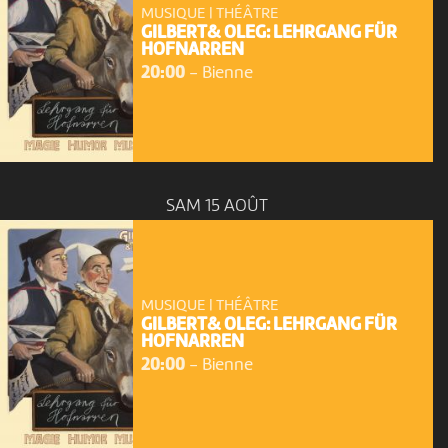
MUSIQUE | THÉÂTRE
GILBERT& OLEG: LEHRGANG FÜR
HOFNARREN
20:00
-
Bienne
SAM 15 AOÛT
MUSIQUE | THÉÂTRE
GILBERT& OLEG: LEHRGANG FÜR
HOFNARREN
20:00
-
Bienne