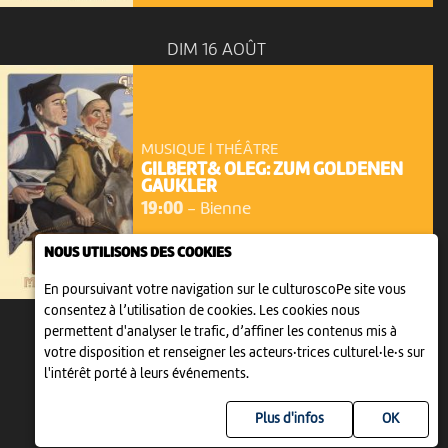
DIM 16 AOÛT
MUSIQUE | THÉÂTRE
GILBERT& OLEG: ZUM GOLDENEN
GAUKLER
19:00
-
Bienne
NOUS UTILISONS DES COOKIES
En poursuivant votre navigation sur le culturoscoPe site vous
consentez à l’utilisation de cookies. Les cookies nous
permettent d'analyser le trafic, d’affiner les contenus mis à
votre disposition et renseigner les acteurs·trices culturel·le·s sur
l'intérêt porté à leurs événements.
Plus d'infos