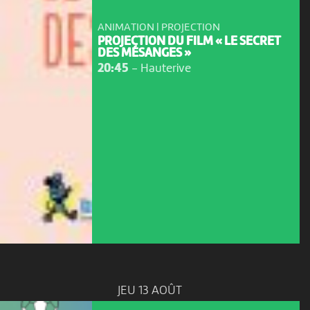
ANIMATION | PROJECTION
PROJECTION DU FILM « LE SECRET
DES MÉSANGES »
20:45
-
Hauterive
JEU 13 AOÛT