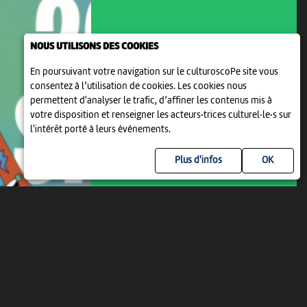
NOUS UTILISONS DES COOKIES
En poursuivant votre navigation sur le culturoscoPe site vous
consentez à l’utilisation de cookies. Les cookies nous
permettent d'analyser le trafic, d’affiner les contenus mis à
votre disposition et renseigner les acteurs·trices culturel·le·s sur
l'intérêt porté à leurs événements.
ANIMATION | PROJECTION | THÉÂTRE
SPARK 2000
Plus d'infos
08:00
-
Neuchâtel