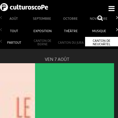
AOÛT
SEPTEMBRE
OCTOBRE
NOVEMBRE
TOUT
EXPOSITION
THÉÂTRE
MUSIQUE
CANTON DE
CANTON DE
PARTOUT
CANTON DU JURA
BERNE
NEUCHÂTEL
VEN 7 AOÛT