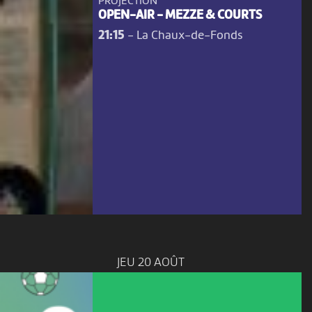
PROJECTION
OPEN-AIR - MEZZE & COURTS
21:15
-
La Chaux-de-Fonds
JEU 20 AOÛT