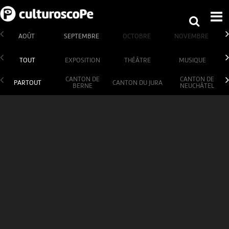
AOÛT
SEPTEMBRE
OCTOBRE
NOVEMBRE
TOUT
EXPOSITION
THÉÂTRE
MUSIQUE
CANTON DE
CANTON DE
PARTOUT
CANTON DU JURA
BERNE
NEUCHÂTEL