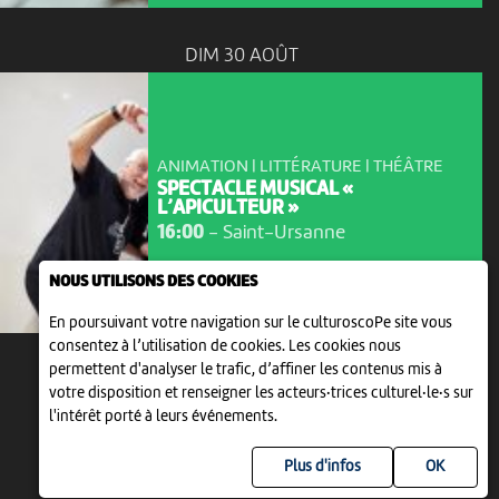
DIM 30 AOÛT
ANIMATION | LITTÉRATURE | THÉÂTRE
SPECTACLE MUSICAL «
L’APICULTEUR »
16:00
-
Saint-Ursanne
NOUS UTILISONS DES COOKIES
En poursuivant votre navigation sur le culturoscoPe site vous
consentez à l’utilisation de cookies. Les cookies nous
permettent d'analyser le trafic, d’affiner les contenus mis à
votre disposition et renseigner les acteurs·trices culturel·le·s sur
l'intérêt porté à leurs événements.
Plus d'infos