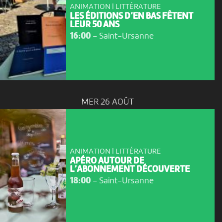
ANIMATION | LITTÉRATURE
LES ÉDITIONS D’EN BAS FÊTENT
LEUR 50 ANS
16:00
-
Saint-Ursanne
MER 26 AOÛT
ANIMATION | LITTÉRATURE
APÉRO AUTOUR DE
L’ABONNEMENT DÉCOUVERTE
18:00
-
Saint-Ursanne