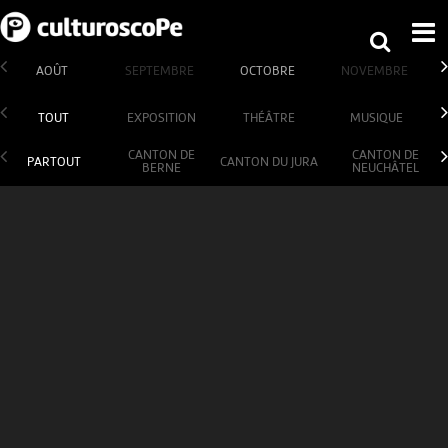
AOÛT
SEPTEMBRE
OCTOBRE
NOVEMBRE
TOUT
EXPOSITION
THÉÂTRE
MUSIQUE
CANTON DE
CANTON DE
PARTOUT
CANTON DU JURA
BERNE
NEUCHÂTEL