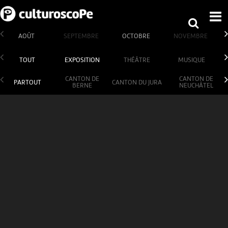
AOÛT
SEPTEMBRE
OCTOBRE
NOVEMBRE
TOUT
EXPOSITION
THÉÂTRE
MUSIQUE
CANTON DE
CANTON DE
PARTOUT
CANTON DU JURA
BERNE
NEUCHÂTEL