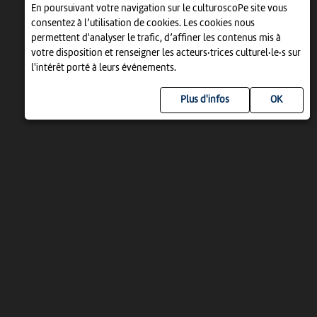
En poursuivant votre navigation sur le culturoscoPe site vous
consentez à l’utilisation de cookies. Les cookies nous
permettent d'analyser le trafic, d’affiner les contenus mis à
votre disposition et renseigner les acteurs·trices culturel·le·s sur
l'intérêt porté à leurs événements.
Plus d'infos
UN PROJET DE