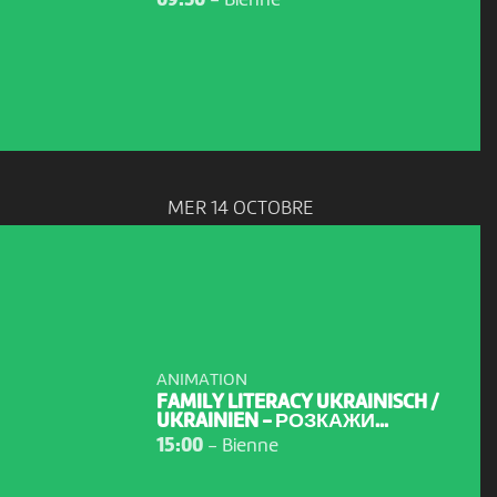
09:30
-
Bienne
MER 14 OCTOBRE
ANIMATION
FAMILY LITERACY UKRAINISCH /
UKRAINIEN - РОЗКАЖИ...
15:00
-
Bienne