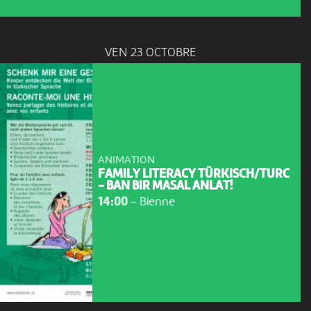
VEN 23 OCTOBRE
ANIMATION
FAMILY LITERACY TÜRKISCH/TURC
- BAN BIR MASAL ANLAT!
14:00
-
Bienne