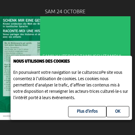
SAM 24 OCTOBRE
FAMILY LITERACY TAMILISCH/TAMOUL
-...
NOUS UTILISONS DES COOKIES
FAMILY LITERACY
TAMILISCH/TAMOUL - எனக்கு...
En poursuivant votre navigation sur le culturoscoPe site vous
10:00
-
Bienne
consentez à l’utilisation de cookies. Les cookies nous
permettent d'analyser le trafic, d’affiner les contenus mis à
votre disposition et renseigner les acteurs·trices culturel·le·s sur
l'intérêt porté à leurs événements.
Plus d'infos