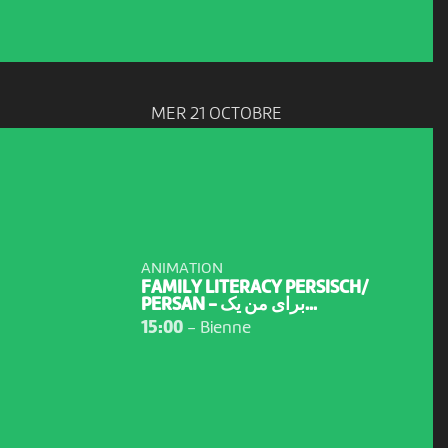
MER 21 OCTOBRE
ANIMATION
FAMILY LITERACY PERSISCH/
PERSAN - برای من یک...
15:00
-
Bienne