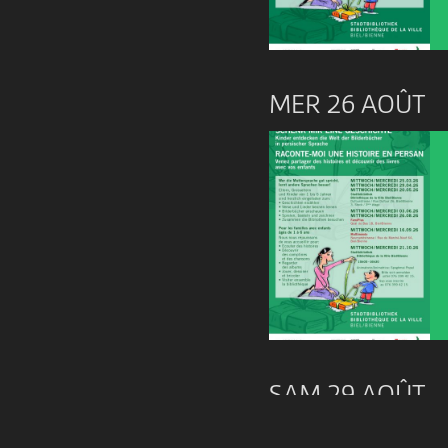
MER 26 AOÛT
SAM 29 AOÛT