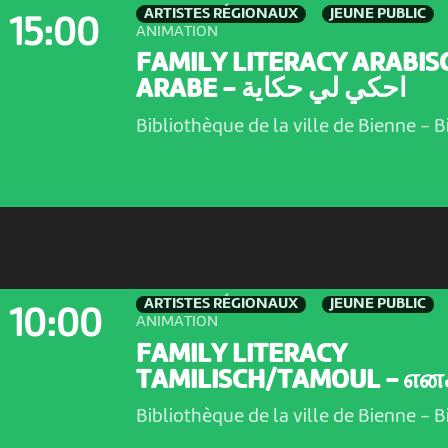
ARTISTES RÉGIONAUX
JEUNE PUBLIC
15:00
ANIMATION
FAMILY LITERACY ARABIS
ARABE - احكي لي حكاية
Bibliothèque de la ville de Bienne
-
B
ARTISTES RÉGIONAUX
JEUNE PUBLIC
10:00
ANIMATION
FAMILY LITERACY
TAMILISCH/TAMOUL - எனக்
Bibliothèque de la ville de Bienne
-
B