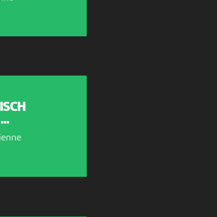
ISCH
..
ienne