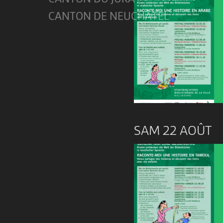
CANTON DE NEUCHÂTEL
SAM 22 AOÛT