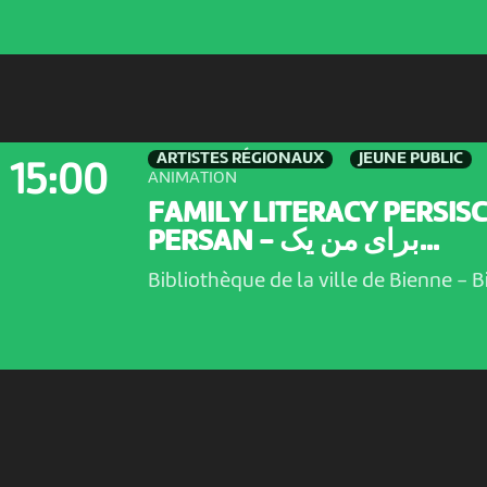
ARTISTES RÉGIONAUX
JEUNE PUBLIC
15:00
ANIMATION
FAMILY LITERACY PERSIS
PERSAN - برای من یک...
Bibliothèque de la ville de Bienne
-
B
ARTISTES RÉGIONAUX
JEUNE PUBLIC