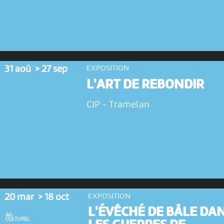
31 aoû > 27 sep
EXPOSITION
L'ART DE REBONDIR
CIP
-
Tramelan
20 mar > 18 oct
EXPOSITION
L'ÉVÊCHÉ DE BÂLE DA