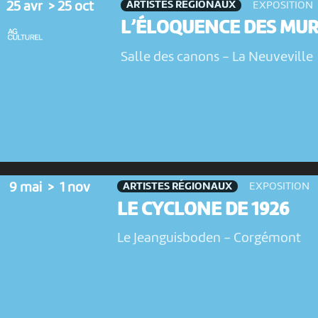
ARTISTES RÉGIONAUX
25 avr > 25 oct
EXPOSITION
L’ÉLOQUENCE DES MUR
Salle des canons
-
La Neuveville
ARTISTES RÉGIONAUX
9 mai > 1 nov
EXPOSITION
LE CYCLONE DE 1926
Le Jeanguisboden
-
Corgémont