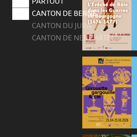
PARTOUT
CANTON DE BERNE
CANTON DU JURA
CANTON DE NEUCHÂTEL