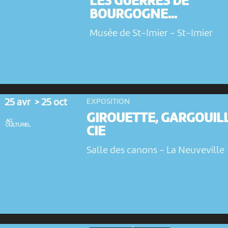
LES GUERRES DE
BOURGOGNE...
Musée de St-Imier
-
St-Imier
25 avr > 25 oct
EXPOSITION
GIROUETTE, GARGOUIL
CIE
Salle des canons
-
La Neuveville