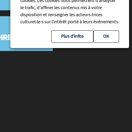
cookies. Les cookies nous permettent d'analyser
le trafic, d’affiner les contenus mis à votre
disposition et renseigner les acteurs·trices
culturel·le·s sur l'intérêt porté à leurs événements.
Plus d'infos
IRE
utier
RE DE