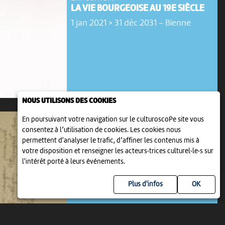
LA VIE BOURGEOISE AU 19E SIÈCLE
1 jan 2021 > 31 déc 2031
-
Bienne
NOUS UTILISONS DES COOKIES
En poursuivant votre navigation sur le culturoscoPe site vous
consentez à l’utilisation de cookies. Les cookies nous
permettent d'analyser le trafic, d’affiner les contenus mis à
votre disposition et renseigner les acteurs·trices culturel·le·s sur
l'intérêt porté à leurs événements.
EXPOSITION
Plus d'infos
LES LETTRES DE ROBERT WALSER
9 jan 2022 > 31 déc 2031
-
Bienne