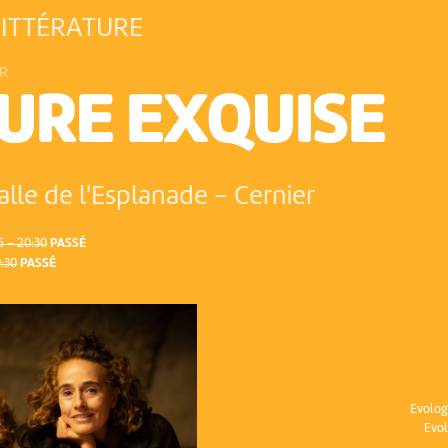
LITTÉRATURE
R
EURE EXQUISE
alle de l'Esplanade
-
Cernier
 – 20:30
PASSÉ
0:30
PASSÉ
Evolog
Evol