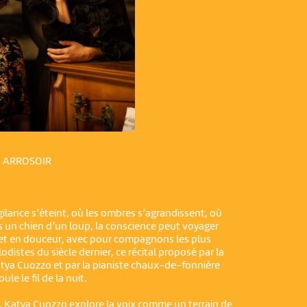
N ARROSOIR
gilance s’éteint, où les ombres s’agrandissent, où
us un chien d’un loup, la conscience peut voyager
 et en douceur, avec pour compagnons les plus
distes du siècle dernier, ce récital proposé par la
tya Cuozzo et par la pianiste chaux-de-fonnière
le le fil de la nuit.
e, Katya Cuozzo explore la voix comme un terrain de