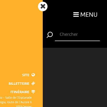
MENU
SITE
BILLETTERIE
ITINÉRAIRE
ia - Salle de l'Esplanade
ogia, route de l'Aurore 6
2053 Cernier