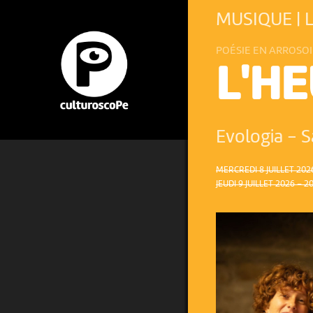
MUSIQUE | 
POÉSIE EN ARROSOI
L'H
Evologia - S
MERCREDI 8 JUILLET 2026
JEUDI 9 JUILLET 2026 – 2