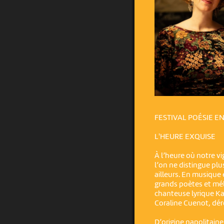
FESTIVAL POÉSIE E
L'HEURE EXQUISE
À l’heure où notre vi
l’on ne distingue pl
ailleurs. En musique
grands poètes et mélo
chanteuse lyrique Ka
Coraline Cuenot, dérou
D’origine napolitain