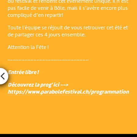
du festival et rendent cet événement unique. Il n’est
pas facile de venir à Bôle, mais il s’avère encore plus
compliqué d’en repartir!
Toute l'équipe se réjouit de vous retrouver cet été et
de partager ces 4 jours ensemble.
Attention la Fête !
·····················································
Entrée libre !
Découvrez la prog' ici -->
https://www.parabolefestival.ch/programmation