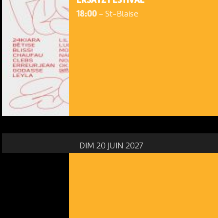
ERSATZ FESTIVAL
18:00
-
St-Blaise
DIM 20 JUIN 2027