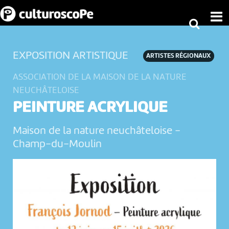
EXPOSITION ARTISTIQUE
ARTISTES RÉGIONAUX
ASSOCIATION DE LA MAISON DE LA NATURE
NEUCHÂTELOISE
PEINTURE ACRYLIQUE
Maison de la nature neuchâteloise
-
Champ-du-Moulin