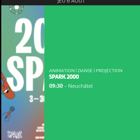
JEU 6 AOÛT
ANIMATION | DANSE | PROJECTION
SPARK 2000
09:30
-
Neuchâtel