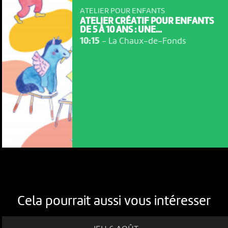
ATELIER POUR ENFANTS
ATELIER CRÉATIF POUR ENFANTS
DE 5 À 10 ANS : UNE...
10:15
-
La Chaux-de-Fonds
Cela pourrait aussi vous intéresser