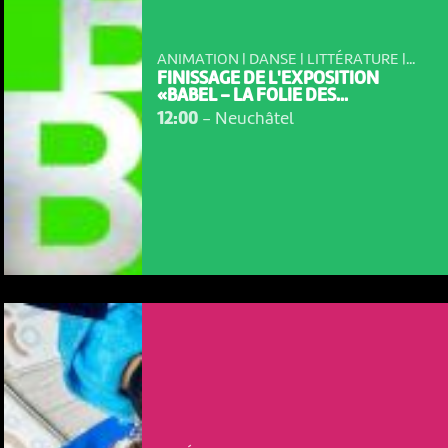
ANIMATION | DANSE | LITTÉRATURE |...
FINISSAGE DE L'EXPOSITION
«BABEL – LA FOLIE DES...
12:00
-
Neuchâtel
NOUS UTILISONS DES COOKIES
En poursuivant votre navigation sur le culturoscoPe site vous
consentez à l’utilisation de cookies. Les cookies nous