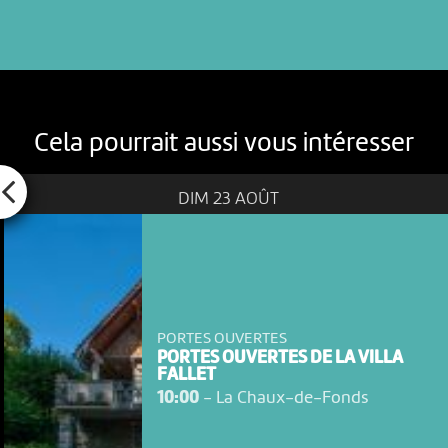
Cela pourrait aussi vous intéresser
DIM 23 AOÛT
PORTES OUVERTES
PORTES OUVERTES DE LA VILLA
FALLET
10:00
-
La Chaux-de-Fonds