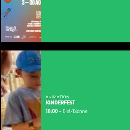
ANIMATION
KINDERFEST
10:00
-
Biel/Bienne
NOUS UTILISONS DES COOKIES