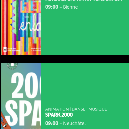
09:00
-
Bienne
ANIMATION | DANSE | MUSIQUE
SPARK 2000
09:00
-
Neuchâtel