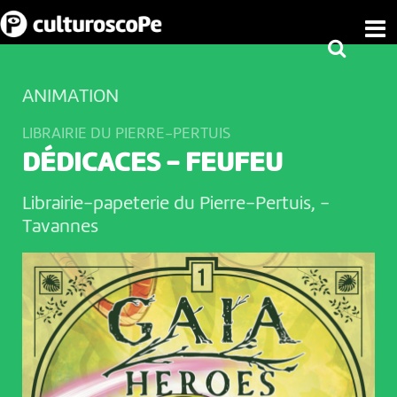
ANIMATION
LIBRAIRIE DU PIERRE-PERTUIS
DÉDICACES - FEUFEU
Librairie-papeterie du Pierre-Pertuis,
-
Tavannes