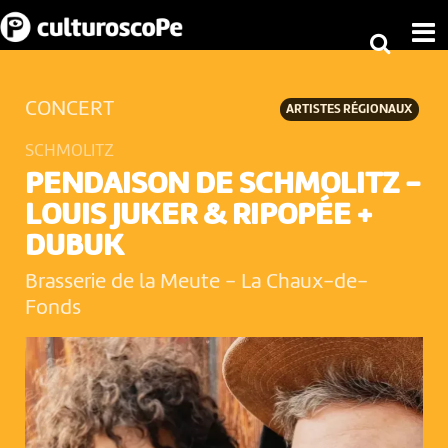
CONCERT
ARTISTES RÉGIONAUX
SCHMOLITZ
PENDAISON DE SCHMOLITZ -
LOUIS JUKER & RIPOPÉE +
DUBUK
Brasserie de la Meute
-
La Chaux-de-
Fonds