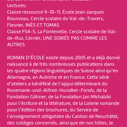
Lectures:
Classe ressource 9-10-11, École Jean-Jacques
Rousseau, Cercle scolaire du Val-de-Travers,
Fleurier, INÈS ET TOMAS
Classe FS4-5, La Fontenelle, Cercle scolaire de Val-
de-Ruz, Cernier, UNE SOIRÉE PAS COMME LES
AUTRES
ROMAN D’ÉCOLE existe depuis 2005 et a déjà donné
naissance à de très nombreuses publications dans
les quatre régions linguistiques de Suisse ainsi qu’en
Allemagne, en Autriche et en France. Cette série
d’ateliers a bénéficié de l’appui déterminant du
Rosemarie-und-Alfred-Hunziker-Fonds, de la
Fondation Göhner, de la Fondation Jan Michalski
pour l’écriture et la littérature, de la Loterie romande
pour l’édition des brochures, du Service de
l’enseignement obligatoire du Canton de Neuchâtel,
des collèges concernés, ainsi que de nos hôtes, le