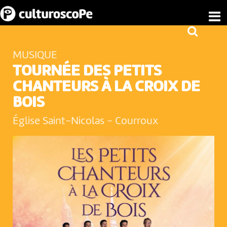
MUSIQUE
TOURNÉE DES PETITS
CHANTEURS À LA CROIX DE
BOIS
Église Saint-Nicolas
-
Courroux