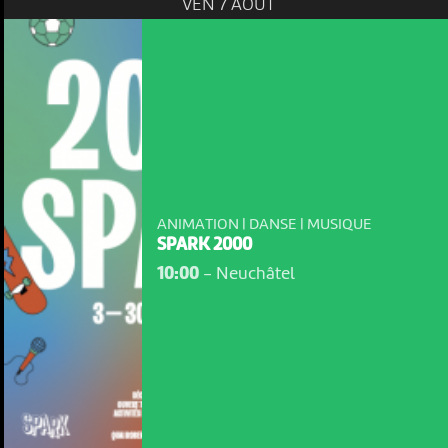
VEN 7 AOÛT
ANIMATION | DANSE | MUSIQUE
SPARK 2000
10:00
-
Neuchâtel