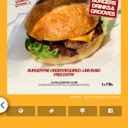
DIXIEME - POP-UP BURGER SESSION II