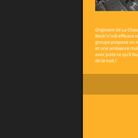
Originaire de La Cha
Rock’n’roll efficace 
groupe propose un ré
et une ambiance mult
avec juste ce qu'il f
de la nuit !