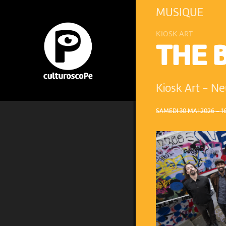
MUSIQUE
KIOSK ART
THE 
Kiosk Art
-
Ne
SAMEDI 30 MAI 2026 – 1