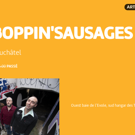
ART
BOPPIN'SAUSAGES
uchâtel
6:00
PASSÉ
Ouest baie de l’Evole, sud hangar des