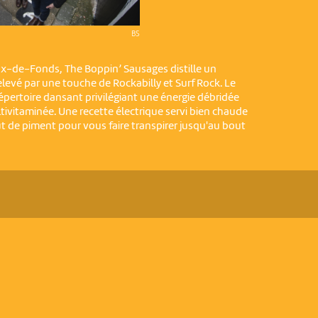
BS
ux-de-Fonds, The Boppin’ Sausages distille un
relevé par une touche de Rockabilly et Surf Rock. Le
pertoire dansant privilégiant une énergie débridée
ivitaminée. Une recette électrique servi bien chaude
aut de piment pour vous faire transpirer jusqu'au bout