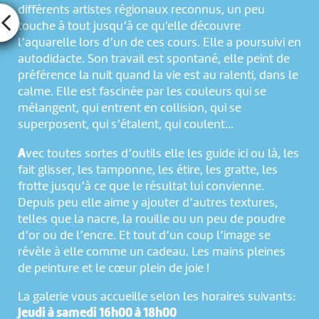
différents artistes régionaux reconnus, un peu
touche à tout jusqu’à ce qu'elle découvre
l’aquarelle lors d’un de ces cours. Elle a poursuivi en
autodidacte. Son travail est spontané, elle peint de
préférence la nuit quand la vie est au ralenti, dans le
calme. Elle est fascinée par les couleurs qui se
mélangent, qui entrent en collision, qui se
superposent, qui s’étalent, qui coulent…
A
vec toutes sortes d’outils elle les guide ici ou là, les
fait glisser, les tamponne, les étire, les gratte, les
frotte jusqu’à ce que le résultat lui convienne.
Depuis peu elle aime y ajouter d’autres textures,
telles que la nacre, la rouille ou un peu de poudre
d’or ou de l’encre. Et tout d’un coup l’image se
révèle à elle comme un cadeau. Les mains pleines
de peinture et le cœur plein de joie !
La galerie vous accueille selon les horaires suivants:
Jeudi à samedi 16h00 à 18h00