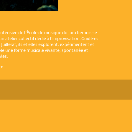
re intensive de l’École de musique du Jura bernois se
n atelier collectif dédié à l’improvisation. Guidé·es
Juillerat, ils et elles explorent, expérimentent et
le une forme musicale vivante, spontanée et
yles.
te