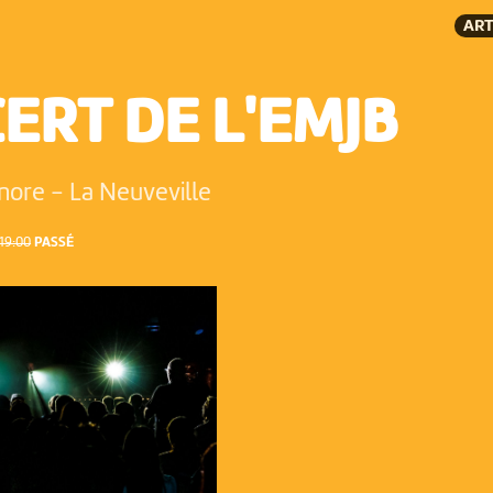
ART
ERT DE L'EMJB
onore
-
La Neuveville
19:00
PASSÉ