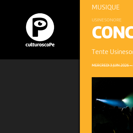
MUSIQUE
USINESONORE
CONC
Tente Usines
MERCREDI 3 JUIN 2026 – 