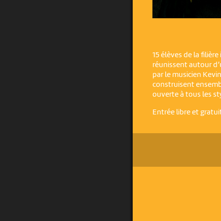
15 élèves de la filiè
réunissent autour d’u
par le musicien Kevin 
construisent ensemb
ouverte à tous les st
Entrée libre et gratui