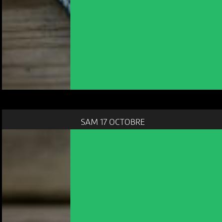
SAM 17 OCTOBRE
NOUS UTILISONS DES COOKIES
En poursuivant votre navigation sur le culturoscoPe site vous
consentez à l’utilisation de cookies. Les cookies nous
permettent d'analyser le trafic, d’affiner les contenus mis à
votre disposition et renseigner les acteurs·trices culturel·le·s sur
l'intérêt porté à leurs événements.
Plus d'infos