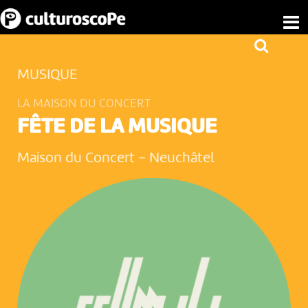
MUSIQUE
LA MAISON DU CONCERT
FÊTE DE LA MUSIQUE
Maison du Concert
-
Neuchâtel