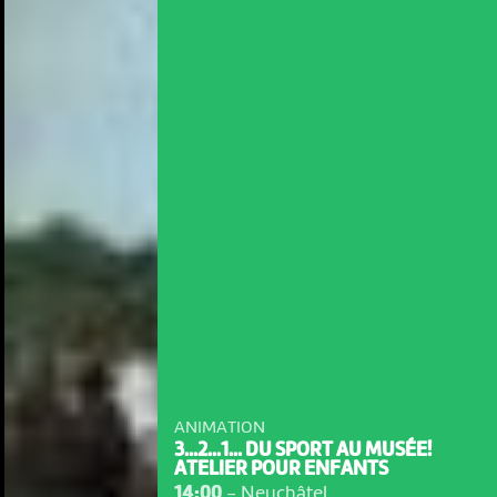
ANIMATION
3...2...1... DU SPORT AU MUSÉE!
ATELIER POUR ENFANTS
14:00
-
Neuchâtel