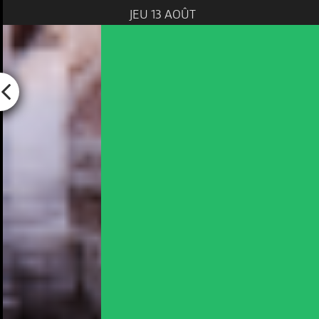
JEU 13 AOÛT