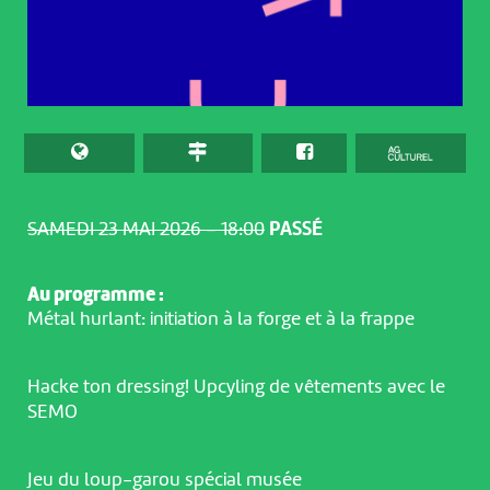
SAMEDI 23 MAI 2026 – 18:00
PASSÉ
Au programme :
Métal hurlant: initiation à la forge et à la frappe
Hacke ton dressing! Upcyling de vêtements avec le
SEMO
Jeu du loup-garou spécial musée