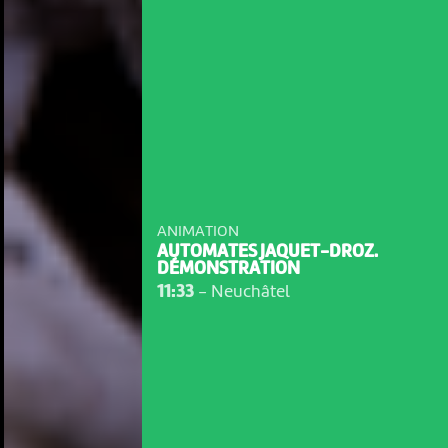
ANIMATION
AUTOMATES JAQUET-DROZ.
DÉMONSTRATION
11:33
-
Neuchâtel