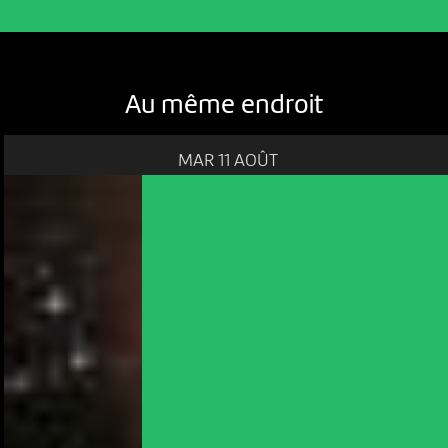
Au même endroit
MAR 11 AOÛT