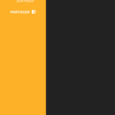
2034 Peseux
PARTAGER