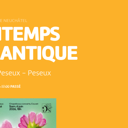
DE NEUCHÂTEL
NTEMPS
ANTIQUE
Peseux
-
Peseux
 17:00
PASSÉ