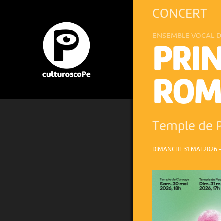
CONCERT
ENSEMBLE VOCAL 
PRI
ROM
Temple de 
DIMANCHE 31 MAI 2026 –