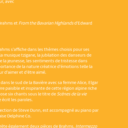
ur, avec
Brahms et
From the Bavarian Highlands
d'Edward
hms s'affiche dans les thèmes choisis pour ses
 la musique tzigane, la jubilation des danseurs de
e la jeunesse, les sentiments de tristesse dans
ortance de la nature créatrice d'émotions telle la
r d'aimer et d'être aimé.
dans le sud de la Bavière avec sa femme Alice, Elgar
 paisible et inspirante de cette région alpine riche
pose six chants sous le titre de
Scènes de la vie
 écrit les paroles.
irection de Steve Dunn, est accompagné au piano par
çaise Delphine Co.
prète également deux pièces de Brahms,
Intermezzo