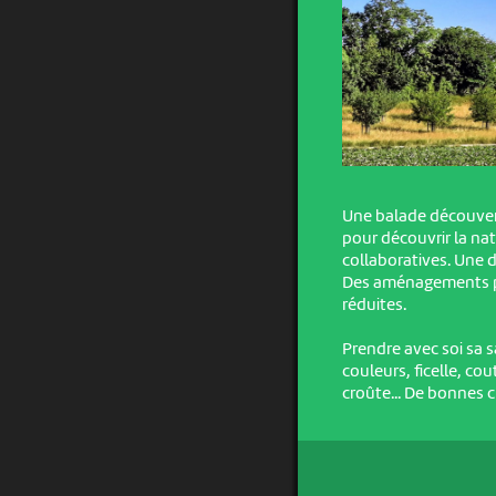
Une balade découvert
pour découvrir la natu
collaboratives. Une d
Des aménagements pe
réduites.
Prendre avec soi sa 
couleurs, ficelle, co
croûte... De bonnes 