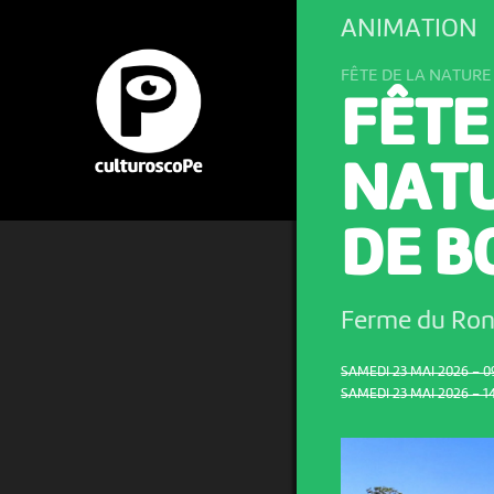
ANIMATION
FÊTE DE LA NATURE
FÊTE
NATU
DE 
Ferme du Ro
SAMEDI 23 MAI 2026 – 0
SAMEDI 23 MAI 2026 – 1