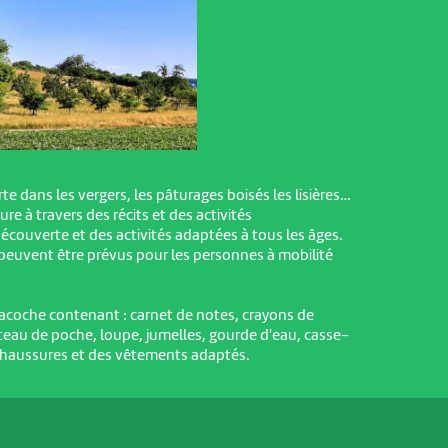
e dans les vergers, les pâturages boisés les lisières…
re à travers des récits et des activités
écouverte et des activités adaptées à tous les âges.
uvent être prévus pour les personnes à mobilité
sacoche contenant : carnet de notes, crayons de
uteau de poche, loupe, jumelles, gourde d'eau, casse-
chaussures et des vêtements adaptés.