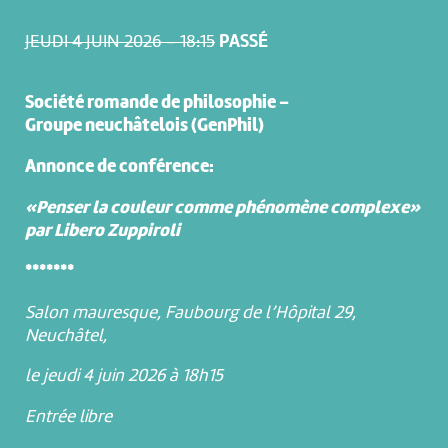
JEUDI 4 JUIN 2026 – 18:15
PASSÉ
Société romande de philosophie –
Groupe neuchâtelois (GenPhil)
Annonce de conférence:
«Penser la couleur comme phénomène complexe»
par Libero Zuppiroli
*******
Salon mauresque, Faubourg de l’Hôpital 29,
Neuchâtel,
le jeudi 4 juin 2026 à 18h15
Entrée libre