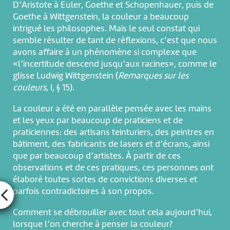
D’Aristote à Euler, Goethe et Schopenhauer, puis de
Goethe à Wittgenstein, la couleur a beaucoup
intrigué les philosophes. Mais le seul constat qui
semble résulter de tant de réflexions, c’est que nous
avons affaire à un phénomène si complexe que
«l’incertitude descend jusqu’aux racines», comme le
glisse Ludwig Wittgenstein (
Remarques sur les
couleurs
, I, § 15).
La couleur a été en parallèle pensée avec les mains
et les yeux par beaucoup de praticiens et de
praticiennes: des artisans teinturiers, des peintres en
bâtiment, des fabricants de lasers et d’écrans, ainsi
que par beaucoup d’artistes. À partir de ces
observations et de ces pratiques, ces personnes ont
élaboré toutes sortes de convictions diverses et
parfois contradictoires à son propos.
Comment se débrouiller avec tout cela aujourd’hui,
lorsque l’on cherche à penser la couleur?