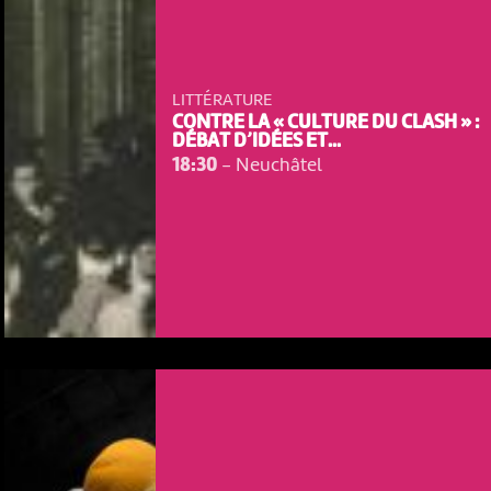
LITTÉRATURE
CONTRE LA « CULTURE DU CLASH » :
DÉBAT D’IDÉES ET...
18:30
-
Neuchâtel
NOUS UTILISONS DES COOKIES
En poursuivant votre navigation sur le culturoscoPe site vous